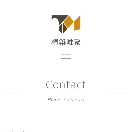
Contact
Home
Contact