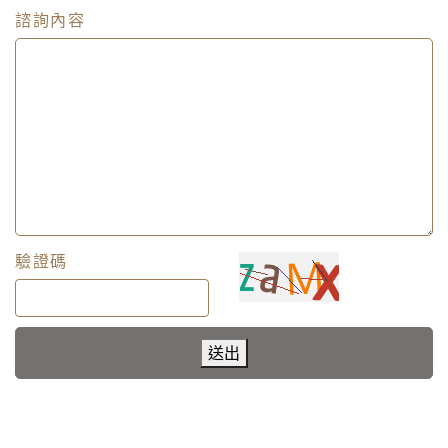
諮詢內容
驗證碼
送出