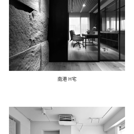
南港 H宅