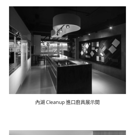
內湖 Cleanup 進口廚具展示間