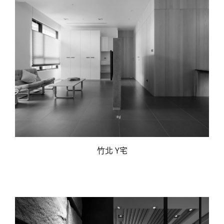
竹北 Y宅